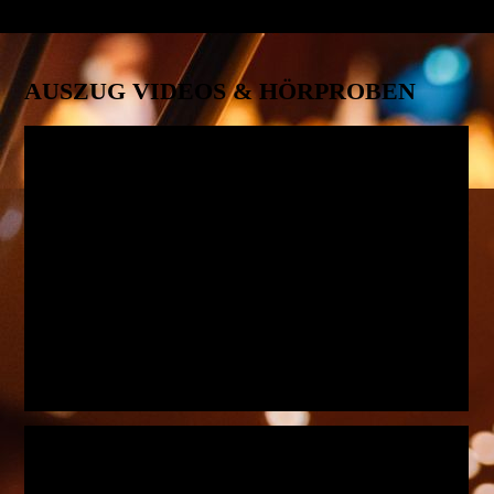
AUSZUG VIDEOS & HÖRPROBEN