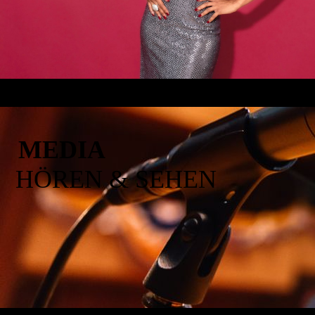
MEDIA
HÖREN & SEHEN